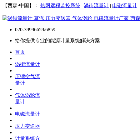
【西森·中国】：
热网远程监控系统
|
涡街流量计
|
电磁流量计
020-39996659/6859
给你提供专业的能源计量系统解决方案
首页
涡街流量计
压缩空气流
量计
气体涡轮流
量计
电磁流量计
压力变送器
计量系统方