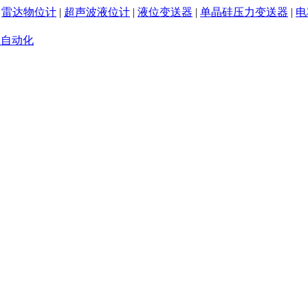
|
雷达物位计
|
超声波液位计
|
液位变送器
|
单晶硅压力变送器
|
电