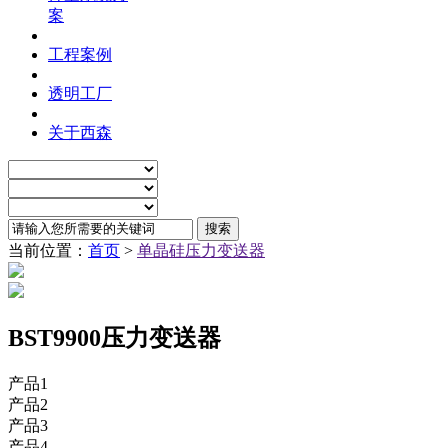
案
工程案例
透明工厂
关于西森
当前位置：
首页
>
单晶硅压力变送器
BST9900压力变送器
产品1
产品2
产品3
产品4